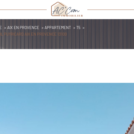
E
AIX EN PROVENCE
APPARTEMENT
T5
L PUYRICARD AIX EN PROVENCE 13100