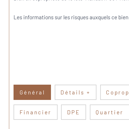
Les informations sur les risques auxquels ce bien
Général
Détails +
Coprop
Financier
DPE
Quartier