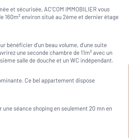
ermée et sécurisée, AC’COM IMMOBILIER vous 
e 160m² environ situé au 2ème et dernier étage 
ur bénéficier d'un beau volume, d’une suite 
uvrirez une seconde chambre de 11m² avec un 
roisième salle de douche et un WC indépendant.
 dominante. Ce bel appartement dispose 
our une séance shoping en seulement 20 mn en 