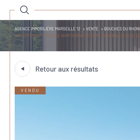
AGENCE IMMOBILIÉRE MARSEILLE 12
VENTE
BOUCHES DU RHON
APPARTEMENT 5 PIECES 160M TERRASSE 51M 2 PARKING EN SOUS SO
Retour aux résultats
VENDU