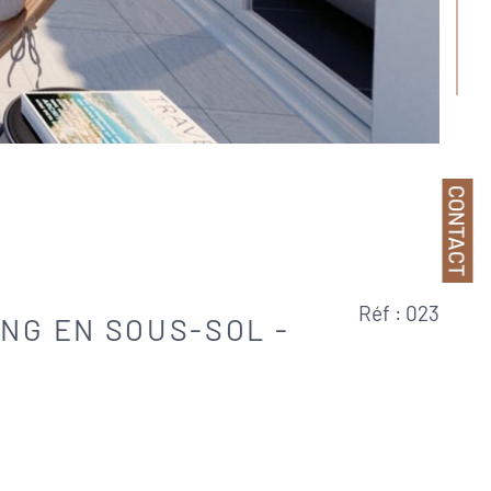
CONTACT
Réf : 023
ING EN SOUS-SOL -