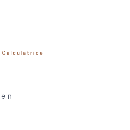
Calculatrice
ien