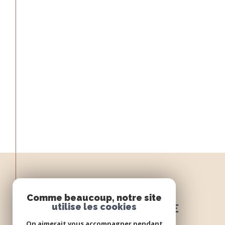
Espace
Comme beaucoup, notre site
PROPRIÉTAIRE
utilise les cookies
On aimerait vous accompagner pendant