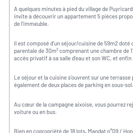
A quelques minutes à pied du village de Puyrica
invite à découvrir un appartement 5 pièces propo
de l’immeuble.
Il est composé d’un séjour/cuisine de 59m2 doté d
parentale de 30m² comprenant une chambre de 17m
accès privatif à sa salle d’eau et son WC, et enf
Le séjour et la cuisine s’ouvrent sur une terrass
également de deux places de parking en sous-sol
Au cœur de la campagne aixoise, vous pourrez rej
voiture ou en bus.
Bien en copropriété de 18 lots. Mandat n°09 / Ho