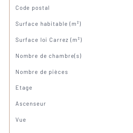
TRAD_SIROCCO_Caracteristique
Valeurs
Code postal
Surface habitable (m²)
Surface loi Carrez (m²)
Nombre de chambre(s)
Nombre de pièces
Etage
Ascenseur
Vue