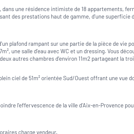
rd, dans une résidence intimiste de 18 appartements, f
sant des prestations haut de gamme, d'une superficie d
'un plafond rampant sur une partie de la pièce de vie po
², une salle d’eau avec WC et un dressing. Vous déco
in deux autres chambres d'environ 11m2 partageant la t
e plein ciel de 51m² orientée Sud/Ouest offrant une vue
.
oindre l'effervescence de la ville d’Aix-en-Provence p
noraires charge vendeur.