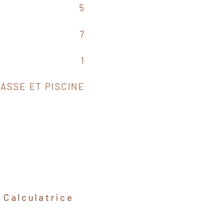
5
7
1
ASSE ET PISCINE
Calculatrice