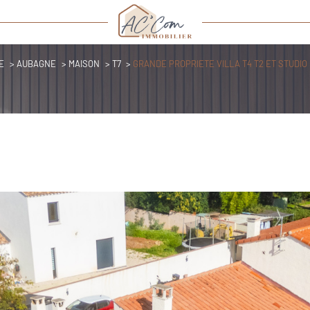
E
AUBAGNE
MAISON
T7
GRANDE PROPRIETE VILLA T4 T2 ET STUDI