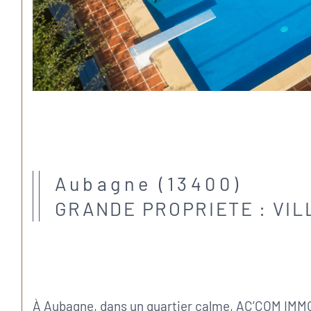
Aubagne (13400)
GRANDE PROPRIETE : VIL
À Aubagne, dans un quartier calme, AC’COM IMMOBI