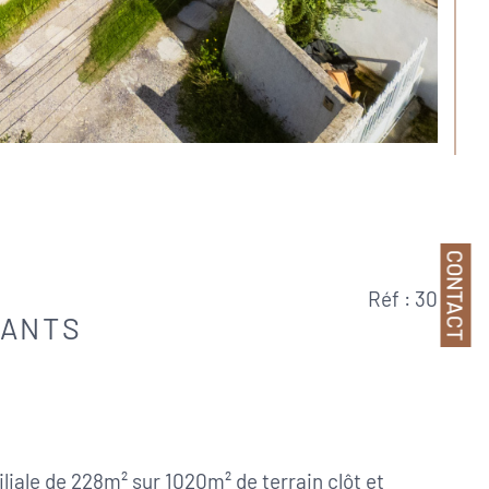
CONTACT
Réf : 30
DANTS
ale de 228m² sur 1020m² de terrain clôt et 