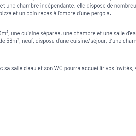
et une chambre indépendante, elle dispose de nombreux
izza et un coin repas à l’ombre d’une pergola.
0m², une cuisine séparée, une chambre et une salle d’ea
de 58m², neuf, dispose d’une cuisine/séjour, d’une cham
c sa salle d’eau et son WC pourra accueillir vos invité