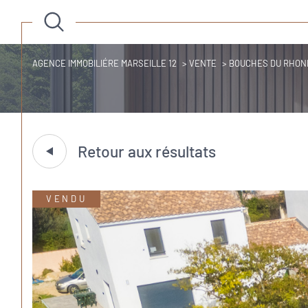
AGENCE IMMOBILIÉRE MARSEILLE 12
VENTE
BOUCHES DU RHON
Retour aux résultats
VENDU