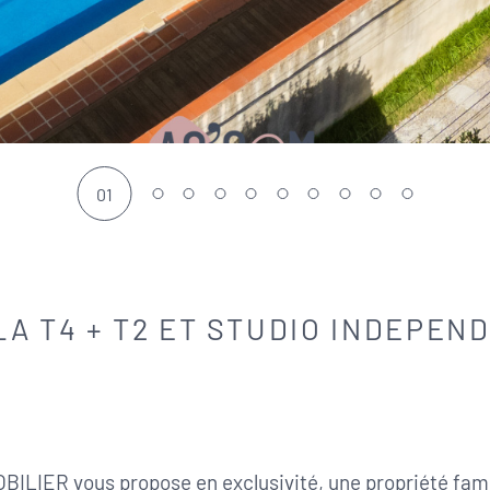
01
LA T4 + T2 ET STUDIO INDEPEN
LIER vous propose en exclusivité, une propriété famili