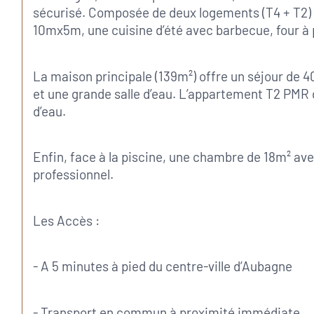
sécurisé. Composée de deux logements (T4 + T2) 
10mx5m, une cuisine d’été avec barbecue, four à p
La maison principale (139m²) offre un séjour de 4
et une grande salle d’eau. L’appartement T2 PMR 
d’eau.
Enfin, face à la piscine, une chambre de 18m² ave
professionnel.
Les Accès :
- A 5 minutes à pied du centre-ville d’Aubagne
- Transport en commun à proximité immédiate