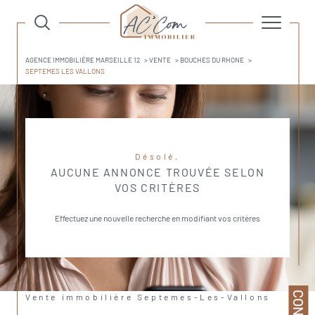
AGENCE IMMOBILIÉRE MARSEILLE 12
VENTE
BOUCHES DU RHONE
SEPTEMES LES VALLONS
Désolé,
AUCUNE ANNONCE TROUVÉE SELON
VOS CRITÈRES
Effectuez une nouvelle recherche en modifiant vos critères
Vente immobilière Septemes-Les-Vallons