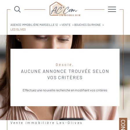
AGENCE IMMOBILIÉRE MARSEILLE 12
VENTE
BOUCHES DU RHONE
LES OLIVES
Désolé,
AUCUNE ANNONCE TROUVÉE SELON
VOS CRITÈRES
Effectuez une nouvelle recherche en modifiant vos critères
Vente immobilière Les-Olives