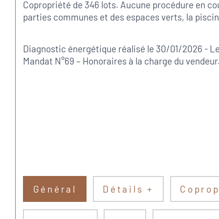
Copropriété de 346 lots. Aucune procédure en cou
parties communes et des espaces verts, la piscine,
Diagnostic énergétique réalisé le 30/01/2026 - Les
Mandat N°69 – Honoraires à la charge du vendeur
Général
Détails +
Coprop