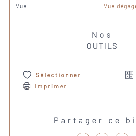
Vue
Vue dégagé
Nos
OUTILS
Sélectionner
Imprimer
Partager ce b