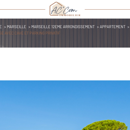
E
MARSEILLE
MARSEILLE 12EME ARRONDISSEMENT
APPARTEMENT
GE AVEC CAVE ET PARKING PRIVATIF