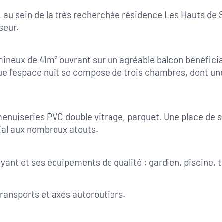
au sein de la très recherchée résidence Les Hauts de 
seur.
mineux de 41m² ouvrant sur un agréable balcon bénéfician
 l'espace nuit se compose de trois chambres, dont une 
menuiseries PVC double vitrage, parquet. Une place de s
ial aux nombreux atouts.
ant et ses équipements de qualité : gardien, piscine, t
ansports et axes autoroutiers.