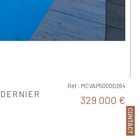
Réf : MCVAP50000264
N DERNIER
329 000 €
CONTACT