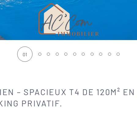
01
EN – SPACIEUX T4 DE 120M² E
ING PRIVATIF.