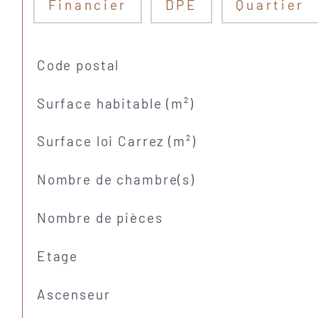
Financier
DPE
Quartier
TRAD_SIROCCO_Caracteristique
Valeurs
Code postal
Surface habitable (m²)
Surface loi Carrez (m²)
Nombre de chambre(s)
Nombre de pièces
Etage
Ascenseur