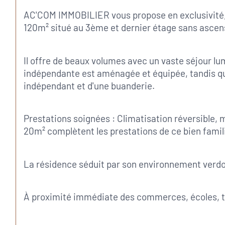
AC'COM IMMOBILIER vous propose en exclusivité, 
120m² situé au 3ème et dernier étage sans ascen
Il offre de beaux volumes avec un vaste séjour lu
indépendante est aménagée et équipée, tandis que
indépendant et d'une buanderie.
Prestations soignées : Climatisation réversible, 
20m² complètent les prestations de ce bien famil
La résidence séduit par son environnement verdoy
À proximité immédiate des commerces, écoles, tr