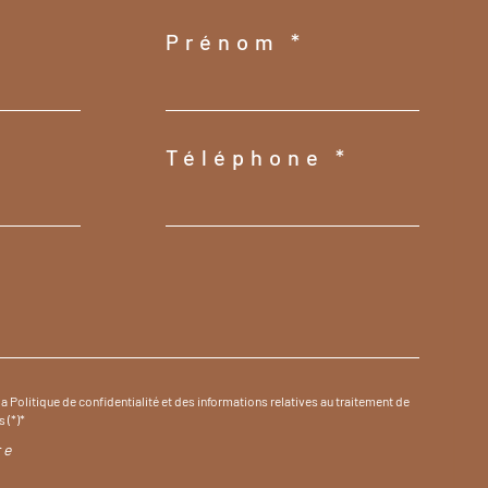
Prénom *
Téléphone *
la Politique de confidentialité et des informations relatives au traitement de
 (*)*
re