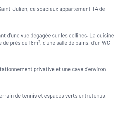
Saint-Julien, ce spacieux appartement T4 de 
t d'une vue dégagée sur les collines. La cuisine 
de près de 18m², d'une salle de bains, d'un WC 
tationnement privative et une cave d'environ 
errain de tennis et espaces verts entretenus.