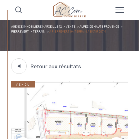
AGENCE IMMOBILIÉRE MARSEILLE 12
VENTE
ALPES DE HAUTE PROVENCE
PIERREVERT
TERRAIN
A PIERREVERT 04 TERRAIN A BATIR 607M
Retour aux résultats
VENDU