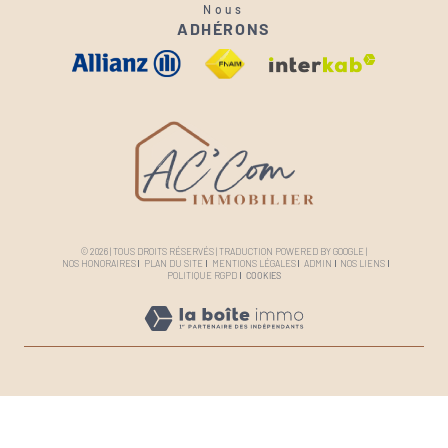
Nous
ADHÉRONS
© 2026 | TOUS DROITS RÉSERVÉS | TRADUCTION POWERED BY GOOGLE |
NOS HONORAIRES
PLAN DU SITE
MENTIONS LÉGALES
ADMIN
NOS LIENS
POLITIQUE RGPD
COOKIES