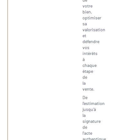
votre
bien,
optimiser
sa
valorisation
et
défendre
vos
intérêts
à
chaque
étape
de
la
vente.
De
l'estimation
jusqu'à
la
signature
de
l'acte
authentique,