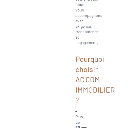
nous
vous
accompagnons
avec
exigence,
transparence
et
engagement.
Pourquoi
choisir
AC'COM
IMMOBILIER
?
Plus
de
20 ans