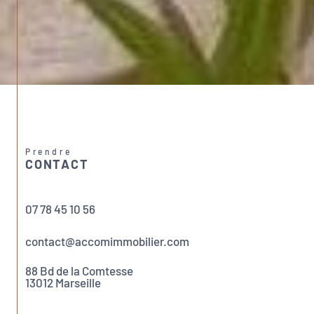
Prendre
CONTACT
07 78 45 10 56
contact@accomimmobilier.com
88 Bd de la Comtesse
13012
Marseille